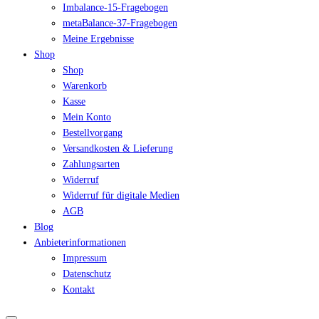
Imbalance-15-Fragebogen
metaBalance-37-Fragebogen
Meine Ergebnisse
Shop
Shop
Warenkorb
Kasse
Mein Konto
Bestellvorgang
Versandkosten & Lieferung
Zahlungsarten
Widerruf
Widerruf für digitale Medien
AGB
Blog
Anbieterinformationen
Impressum
Datenschutz
Kontakt