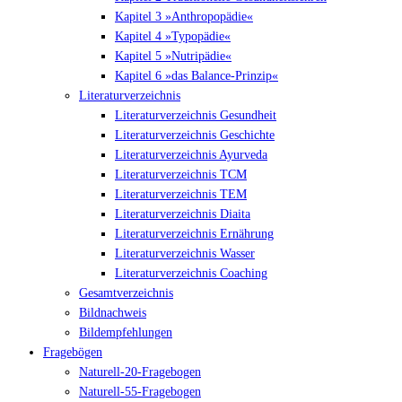
Kapitel 3 »Anthropopädie«
Kapitel 4 »Typopädie«
Kapitel 5 »Nutripädie«
Kapitel 6 »das Balance-Prinzip«
Literaturverzeichnis
Literaturverzeichnis Gesundheit
Literaturverzeichnis Geschichte
Literaturverzeichnis Ayurveda
Literaturverzeichnis TCM
Literaturverzeichnis TEM
Literaturverzeichnis Diaita
Literaturverzeichnis Ernährung
Literaturverzeichnis Wasser
Literaturverzeichnis Coaching
Gesamtverzeichnis
Bildnachweis
Bildempfehlungen
Fragebögen
Naturell-20-Fragebogen
Naturell-55-Fragebogen