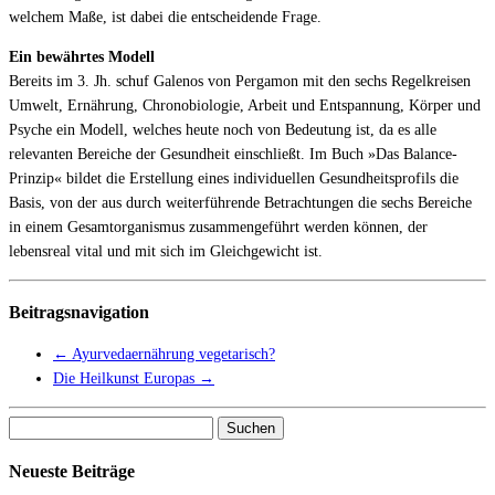
welchem Maße, ist dabei die entscheidende Frage.
Ein bewährtes Modell
Bereits im 3. Jh. schuf Galenos von Pergamon mit den sechs Regelkreisen
Umwelt, Ernährung, Chronobiologie, Arbeit und Entspannung, Körper und
Psyche ein Modell, welches heute noch von Bedeutung ist, da es alle
relevanten Bereiche der Gesundheit einschließt. Im Buch »Das Balance-
Prinzip« bildet die Erstellung eines individuellen Gesundheitsprofils die
Basis, von der aus durch weiterführende Betrachtungen die sechs Bereiche
in einem Gesamtorganismus zusammengeführt werden können, der
lebensreal vital und mit sich im Gleichgewicht ist.
Beitragsnavigation
←
Ayurvedaernährung vegetarisch?
Die Heilkunst Europas
→
Suchen
nach:
Neueste Beiträge