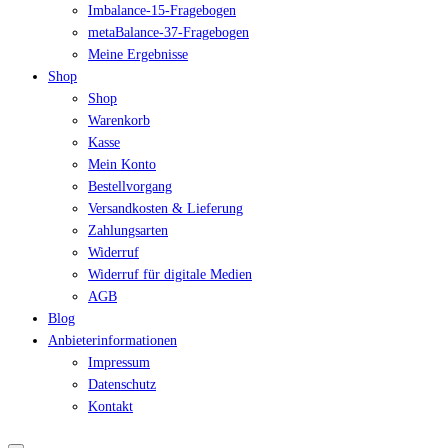
Imbalance-15-Fragebogen
metaBalance-37-Fragebogen
Meine Ergebnisse
Shop
Shop
Warenkorb
Kasse
Mein Konto
Bestellvorgang
Versandkosten & Lieferung
Zahlungsarten
Widerruf
Widerruf für digitale Medien
AGB
Blog
Anbieterinformationen
Impressum
Datenschutz
Kontakt