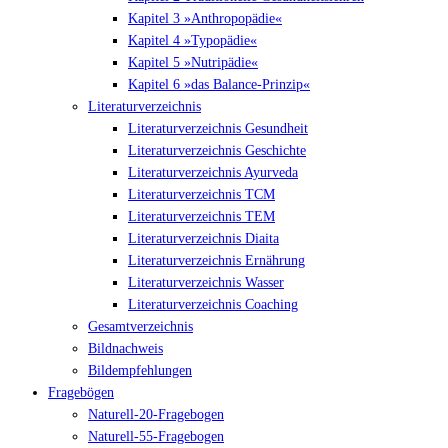
Kapitel 3 »Anthropopädie«
Kapitel 4 »Typopädie«
Kapitel 5 »Nutripädie«
Kapitel 6 »das Balance-Prinzip«
Literaturverzeichnis
Literaturverzeichnis Gesundheit
Literaturverzeichnis Geschichte
Literaturverzeichnis Ayurveda
Literaturverzeichnis TCM
Literaturverzeichnis TEM
Literaturverzeichnis Diaita
Literaturverzeichnis Ernährung
Literaturverzeichnis Wasser
Literaturverzeichnis Coaching
Gesamtverzeichnis
Bildnachweis
Bildempfehlungen
Fragebögen
Naturell-20-Fragebogen
Naturell-55-Fragebogen