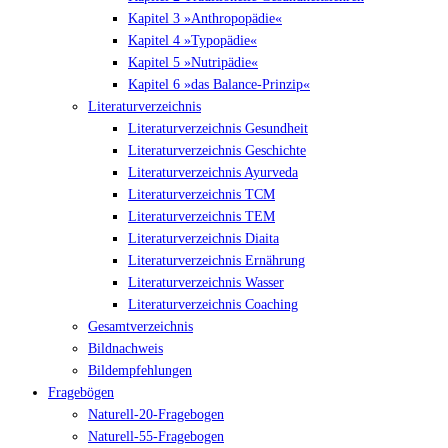
Kapitel 3 »Anthropopädie«
Kapitel 4 »Typopädie«
Kapitel 5 »Nutripädie«
Kapitel 6 »das Balance-Prinzip«
Literaturverzeichnis
Literaturverzeichnis Gesundheit
Literaturverzeichnis Geschichte
Literaturverzeichnis Ayurveda
Literaturverzeichnis TCM
Literaturverzeichnis TEM
Literaturverzeichnis Diaita
Literaturverzeichnis Ernährung
Literaturverzeichnis Wasser
Literaturverzeichnis Coaching
Gesamtverzeichnis
Bildnachweis
Bildempfehlungen
Fragebögen
Naturell-20-Fragebogen
Naturell-55-Fragebogen