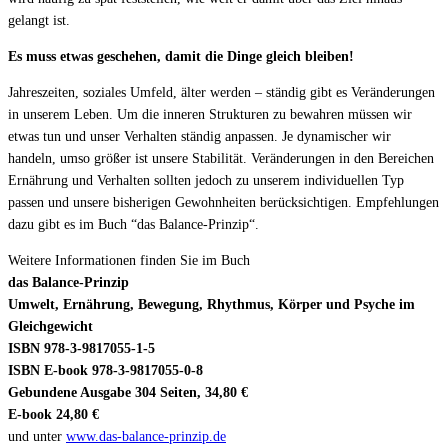
gelangt ist.
Es muss etwas geschehen, damit die Dinge gleich bleiben!
Jahreszeiten, soziales Umfeld, älter werden – ständig gibt es Veränderungen
in unserem Leben. Um die inneren Strukturen zu bewahren müssen wir
etwas tun und unser Verhalten ständig anpassen. Je dynamischer wir
handeln, umso größer ist unsere Stabilität. Veränderungen in den Bereichen
Ernährung und Verhalten sollten jedoch zu unserem individuellen Typ
passen und unsere bisherigen Gewohnheiten berücksichtigen. Empfehlungen
dazu gibt es im Buch “das Balance-Prinzip“.
Weitere Informationen finden Sie im Buch
das Balance-Prinzip
Umwelt, Ernährung, Bewegung, Rhythmus, Körper und Psyche im
Gleichgewicht
ISBN 978-3-9817055-1-5
ISBN E-book 978-3-9817055-0-8
Gebundene Ausgabe 304 Seiten, 34,80 €
E-book 24,80 €
und unter
www.das-balance-prinzip.de