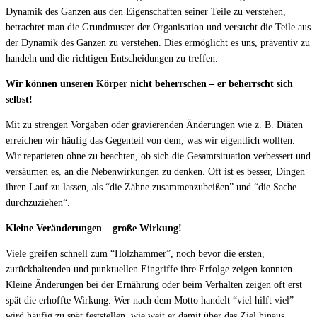
Dynamik des Ganzen aus den Eigenschaften seiner Teile zu verstehen,
betrachtet man die Grundmuster der Organisation und versucht die Teile aus
der Dynamik des Ganzen zu verstehen. Dies ermöglicht es uns, präventiv zu
handeln und die richtigen Entscheidungen zu treffen.
Wir können unseren Körper nicht beherrschen – er beherrscht sich
selbst!
Mit zu strengen Vorgaben oder gravierenden Änderungen wie z. B. Diäten
erreichen wir häufig das Gegenteil von dem, was wir eigentlich wollten.
Wir reparieren ohne zu beachten, ob sich die Gesamtsituation verbessert und
versäumen es, an die Nebenwirkungen zu denken. Oft ist es besser, Dingen
ihren Lauf zu lassen, als “die Zähne zusammenzubeißen” und “die Sache
durchzuziehen“.
Kleine Veränderungen – große Wirkung!
Viele greifen schnell zum “Holzhammer”, noch bevor die ersten,
zurückhaltenden und punktuellen Eingriffe ihre Erfolge zeigen konnten.
Kleine Änderungen bei der Ernährung oder beim Verhalten zeigen oft erst
spät die erhoffte Wirkung. Wer nach dem Motto handelt “viel hilft viel”
wird häufig zu spät feststellen, wie weit er damit über das Ziel hinaus