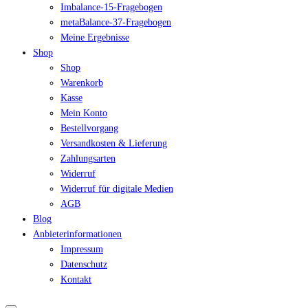
Imbalance-15-Fragebogen
metaBalance-37-Fragebogen
Meine Ergebnisse
Shop
Shop
Warenkorb
Kasse
Mein Konto
Bestellvorgang
Versandkosten & Lieferung
Zahlungsarten
Widerruf
Widerruf für digitale Medien
AGB
Blog
Anbieterinformationen
Impressum
Datenschutz
Kontakt