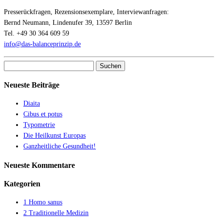
Presserückfragen, Rezensionsexemplare, Interviewanfragen:
Bernd Neumann, Lindenufer 39, 13597 Berlin
Tel. +49 30 364 609 59
info@das-balanceprinzip.de
Suchen
nach:
Neueste Beiträge
Diaita
Cibus et potus
Typometrie
Die Heilkunst Europas
Ganzheitliche Gesundheit!
Neueste Kommentare
Kategorien
1 Homo sanus
2 Traditionelle Medizin