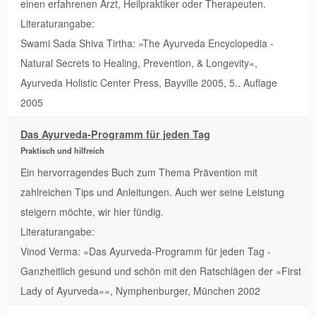
einen erfahrenen Arzt, Heilpraktiker oder Therapeuten.
Literaturangabe:
Swami Sada Shiva Tirtha: »The Ayurveda Encyclopedia -
Natural Secrets to Healing, Prevention, & Longevity«,
Ayurveda Holistic Center Press, Bayville 2005, 5.. Auflage
2005
Das Ayurveda-Programm für jeden Tag
Praktisch und hilfreich
Ein hervorragendes Buch zum Thema Prävention mit
zahlreichen Tips und Anleitungen. Auch wer seine Leistung
steigern möchte, wir hier fündig.
Literaturangabe:
Vinod Verma: »Das Ayurveda-Programm für jeden Tag -
Ganzheitlich gesund und schön mit den Ratschlägen der »First
Lady of Ayurveda««, Nymphenburger, München 2002