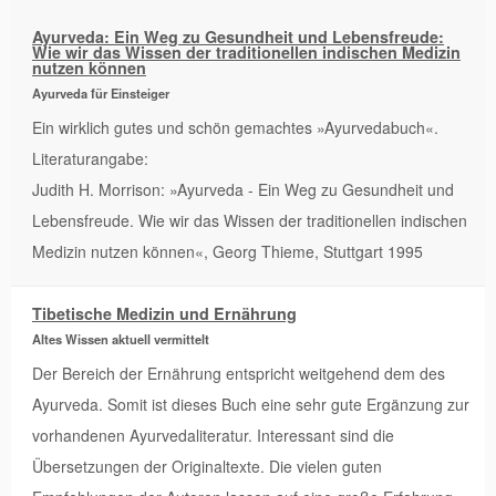
Ayurveda: Ein Weg zu Gesundheit und Lebensfreude:
Wie wir das Wissen der traditionellen indischen Medizin
nutzen können
Ayurveda für Einsteiger
Ein wirklich gutes und schön gemachtes »Ayurvedabuch«.
Literaturangabe:
Judith H. Morrison: »Ayurveda - Ein Weg zu Gesundheit und
Lebensfreude. Wie wir das Wissen der traditionellen indischen
Medizin nutzen können«, Georg Thieme, Stuttgart 1995
Tibetische Medizin und Ernährung
Altes Wissen aktuell vermittelt
Der Bereich der Ernährung entspricht weitgehend dem des
Ayurveda. Somit ist dieses Buch eine sehr gute Ergänzung zur
vorhandenen Ayurvedaliteratur. Interessant sind die
Übersetzungen der Originaltexte. Die vielen guten