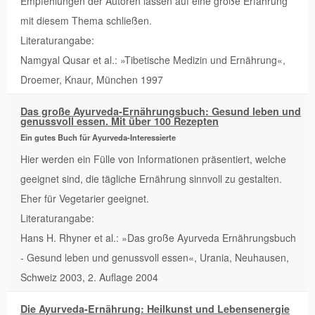
Empfehlungen der Autoren lassen auf eine große Erfahrung
mit diesem Thema schließen.
Literaturangabe:
Namgyal Qusar et al.: »Tibetische Medizin und Ernährung«,
Droemer, Knaur, München 1997
Das große Ayurveda-Ernährungsbuch: Gesund leben und
genussvoll essen. Mit über 100 Rezepten
Ein gutes Buch für Ayurveda-Interessierte
Hier werden ein Fülle von Informationen präsentiert, welche
geeignet sind, die tägliche Ernährung sinnvoll zu gestalten.
Eher für Vegetarier geeignet.
Literaturangabe:
Hans H. Rhyner et al.: »Das große Ayurveda Ernährungsbuch
- Gesund leben und genussvoll essen«, Urania, Neuhausen,
Schweiz 2003, 2. Auflage 2004
Die Ayurveda-Ernährung: Heilkunst und Lebensenergie