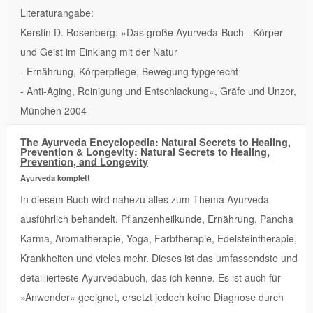
Literaturangabe:
Kerstin D. Rosenberg: »Das große Ayurveda-Buch - Körper
und Geist im Einklang mit der Natur
- Ernährung, Körperpflege, Bewegung typgerecht
- Anti-Aging, Reinigung und Entschlackung«, Gräfe und Unzer,
München 2004
The Ayurveda Encyclopedia: Natural Secrets to Healing,
Prevention & Longevity: Natural Secrets to Healing,
Prevention, and Longevity
Ayurveda komplett
In diesem Buch wird nahezu alles zum Thema Ayurveda
ausführlich behandelt. Pflanzenheilkunde, Ernährung, Pancha
Karma, Aromatherapie, Yoga, Farbtherapie, Edelsteintherapie,
Krankheiten und vieles mehr. Dieses ist das umfassendste und
detaillierteste Ayurvedabuch, das ich kenne. Es ist auch für
»Anwender« geeignet, ersetzt jedoch keine Diagnose durch